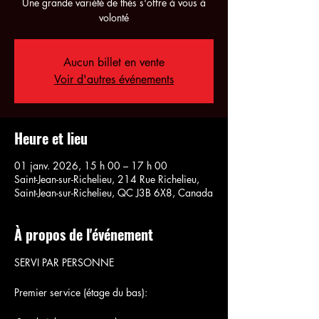
Une grande variété de thés s'offre à vous à
volonté
Aucun billet en vente
Voir d'autres événements
Heure et lieu
01 janv. 2026, 15 h 00 – 17 h 00
Saint-Jean-sur-Richelieu, 214 Rue Richelieu,
Saint-Jean-sur-Richelieu, QC J3B 6X8, Canada
À propos de l'événement
SERVI PAR PERSONNE
Premier service (étage du bas):