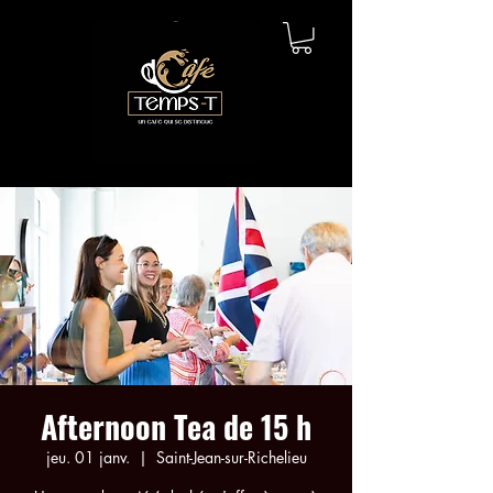
Afternoon Tea de 15 h
jeu. 01 janv.
  |  
Saint-Jean-sur-Richelieu