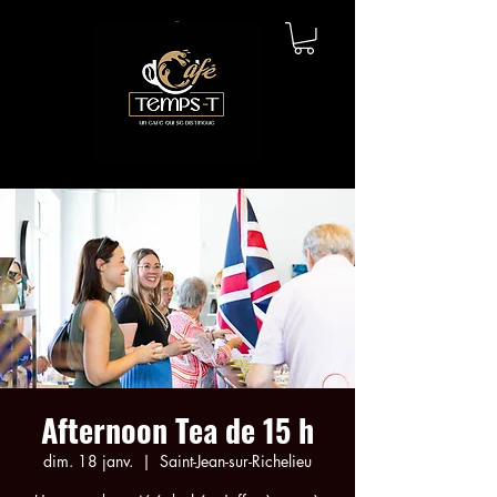
Afternoon Tea de 15 h
dim. 18 janv.
  |  
Saint-Jean-sur-Richelieu