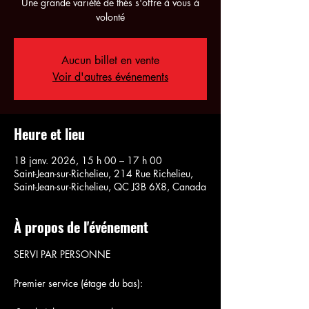
Une grande variété de thés s'offre à vous à
volonté
Aucun billet en vente
Voir d'autres événements
Heure et lieu
18 janv. 2026, 15 h 00 – 17 h 00
Saint-Jean-sur-Richelieu, 214 Rue Richelieu,
Saint-Jean-sur-Richelieu, QC J3B 6X8, Canada
À propos de l'événement
SERVI PAR PERSONNE
Premier service (étage du bas):