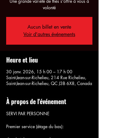
Une grande variété de thés s'offre à vous à
volonté
Aucun billet en vente
Voir d'autres événements
Heure et lieu
30 janv. 2026, 15 h 00 – 17 h 00
Saint-Jean-sur-Richelieu, 214 Rue Richelieu,
Saint-Jean-sur-Richelieu, QC J3B 6X8, Canada
À propos de l'événement
SERVI PAR PERSONNE
Premier service (étage du bas):