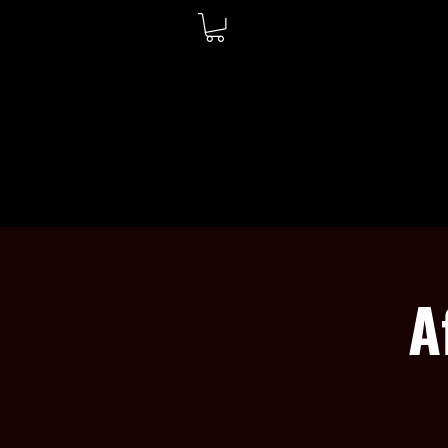
ACCUEIL
À PROPOS
A