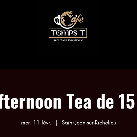
LES COLLABORATIONS
RÉSERVATION ACTIVITÉS
fternoon Tea de 15
mer. 11 févr.
  |  
Saint-Jean-sur-Richelieu