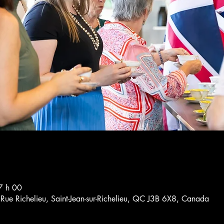
7 h 00
4 Rue Richelieu, Saint-Jean-sur-Richelieu, QC J3B 6X8, Canada