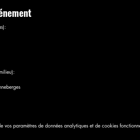
vénement
s):
ilieu):
nneberges
 vos paramètres de données analytiques et de cookies fonctionne