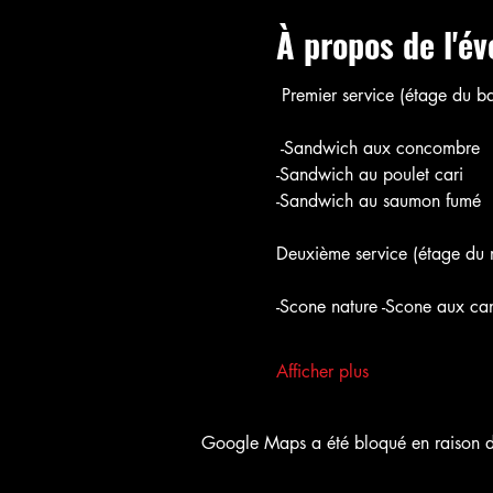
À propos de l'é
 Premier service (étage du ba
 -Sandwich aux concombre
-Sandwich au poulet cari
-Sandwich au saumon fumé
Deuxième service (étage du m
-Scone nature -Scone aux ca
Afficher plus
Google Maps a été bloqué en raison de