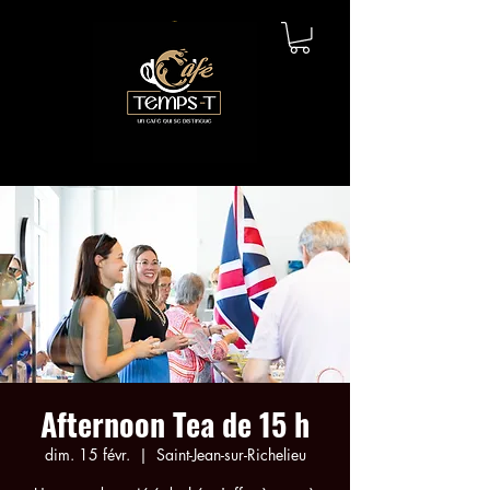
Afternoon Tea de 15 h
dim. 15 févr.
  |  
Saint-Jean-sur-Richelieu