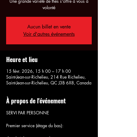
Une grande variété de thés s'offre à vous à
volonté
Aucun billet en vente
Voir d'autres événements
Heure et lieu
15 févr. 2026, 15 h 00 – 17 h 00
Saint-Jean-sur-Richelieu, 214 Rue Richelieu,
Saint-Jean-sur-Richelieu, QC J3B 6X8, Canada
À propos de l'événement
SERVI PAR PERSONNE
Premier service (étage du bas):