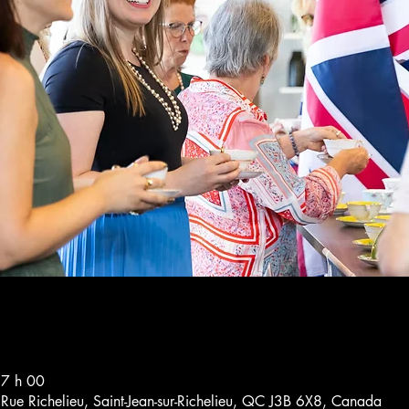
17 h 00
4 Rue Richelieu, Saint-Jean-sur-Richelieu, QC J3B 6X8, Canada