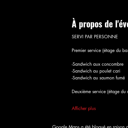
À propos de l'é
SERVI PAR PERSONNE
Premier service (étage du bas
-Sandwich aux concombre
-Sandwich au poulet cari
-Sandwich au saumon fumé
Deuxième service (étage du m
Afficher plus
Google Maps a été bloqué en raison de