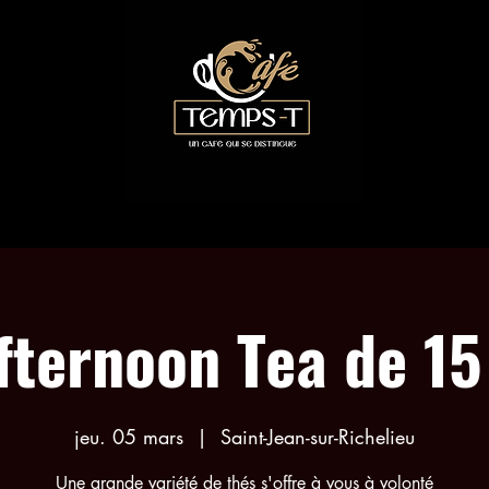
LES COLLABORATIONS
RÉSERVATION ACTIVITÉS
fternoon Tea de 15
jeu. 05 mars
  |  
Saint-Jean-sur-Richelieu
Une grande variété de thés s'offre à vous à volonté