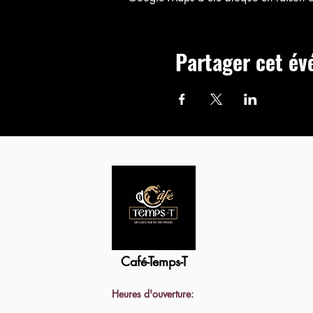
Partager cet é
Café-Temps-T
Heures d'ouverture: