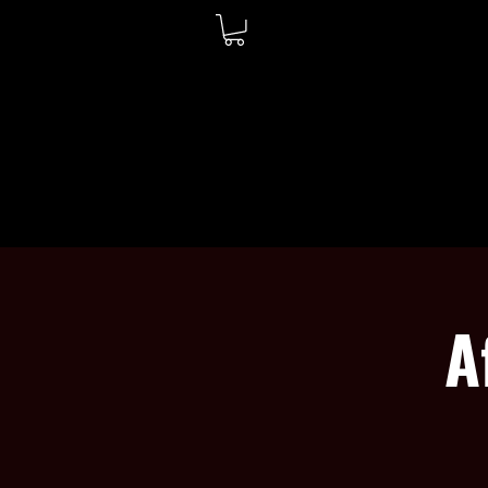
ACCUEIL
À PROPOS
A