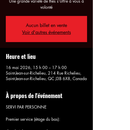
Une grande variété de thés s'offre à vous à
volonté
Aucun billet en vente
Voir d'autres événements
Heure et lieu
16 mai 2026, 15 h 00 – 17 h 00
Saint-Jean-sur-Richelieu, 214 Rue Richelieu,
Saint-Jean-sur-Richelieu, QC J3B 6X8, Canada
À propos de l'événement
SERVI PAR PERSONNE
Premier service (étage du bas):