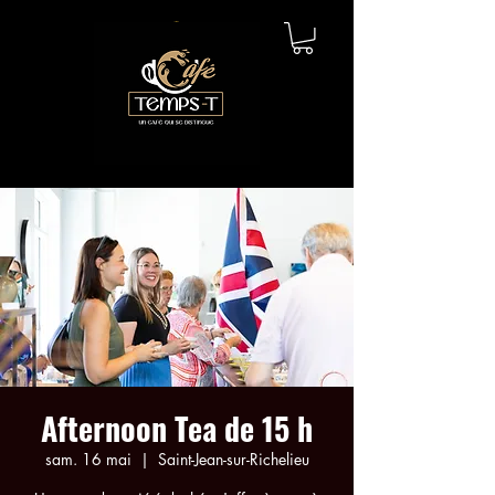
Afternoon Tea de 15 h
sam. 16 mai
  |  
Saint-Jean-sur-Richelieu