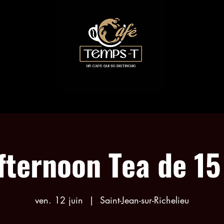
LES COLLABORATIONS
RÉSERVATION ACTIVITÉS
fternoon Tea de 15
ven. 12 juin
  |  
Saint-Jean-sur-Richelieu