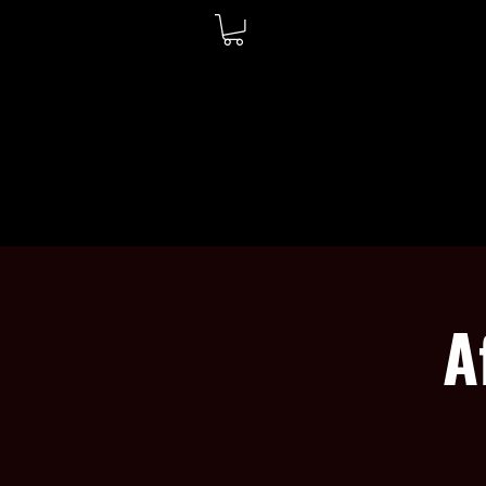
ACCUEIL
À PROPOS
A