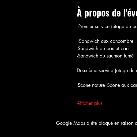
À propos de l'é
 Premier service (étage du ba
 -Sandwich aux concombre
-Sandwich au poulet cari
-Sandwich au saumon fumé
Deuxième service (étage du m
-Scone nature -Scone aux ca
Afficher plus
Google Maps a été bloqué en raison de