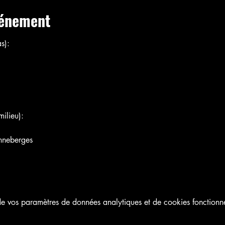
vénement
s):
ilieu):
nneberges
 vos paramètres de données analytiques et de cookies fonctionne