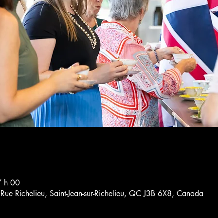
7 h 00
4 Rue Richelieu, Saint-Jean-sur-Richelieu, QC J3B 6X8, Canada