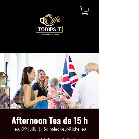
Afternoon Tea de 15 h
jeu. 09 juill.
  |  
Saint-Jean-sur-Richelieu