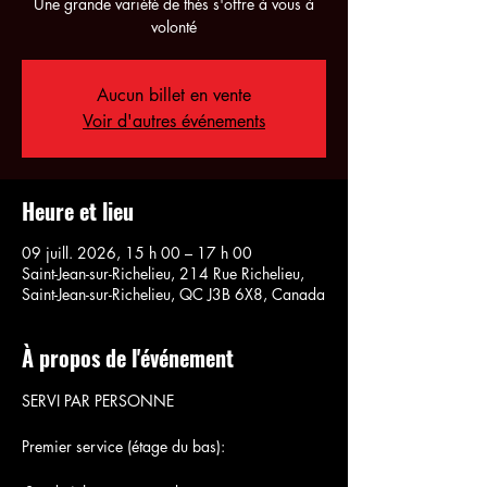
Une grande variété de thés s'offre à vous à
volonté
Aucun billet en vente
Voir d'autres événements
Heure et lieu
09 juill. 2026, 15 h 00 – 17 h 00
Saint-Jean-sur-Richelieu, 214 Rue Richelieu,
Saint-Jean-sur-Richelieu, QC J3B 6X8, Canada
À propos de l'événement
SERVI PAR PERSONNE
Premier service (étage du bas):