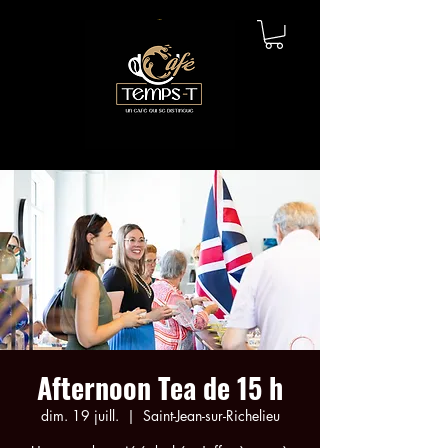
Afternoon Tea de 15 h
dim. 19 juill.
  |  
Saint-Jean-sur-Richelieu