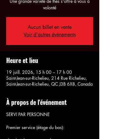
Une grande variété de thés s'offre à vous à
volonté
Aucun billet en vente
Voir d'autres événements
Heure et lieu
19 juill. 2026, 15 h 00 – 17 h 00
Saint-Jean-sur-Richelieu, 214 Rue Richelieu,
Saint-Jean-sur-Richelieu, QC J3B 6X8, Canada
À propos de l'événement
SERVI PAR PERSONNE
Premier service (étage du bas):