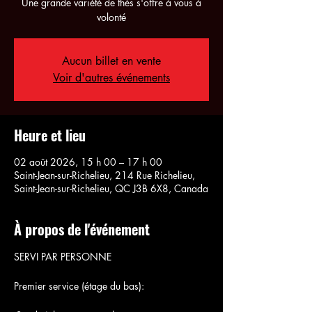
Une grande variété de thés s'offre à vous à
volonté
Aucun billet en vente
Voir d'autres événements
Heure et lieu
02 août 2026, 15 h 00 – 17 h 00
Saint-Jean-sur-Richelieu, 214 Rue Richelieu,
Saint-Jean-sur-Richelieu, QC J3B 6X8, Canada
À propos de l'événement
SERVI PAR PERSONNE
Premier service (étage du bas):