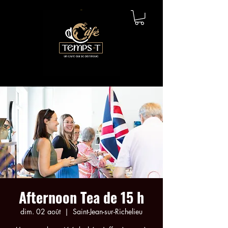
Afternoon Tea de 15 h
dim. 02 août
  |  
Saint-Jean-sur-Richelieu