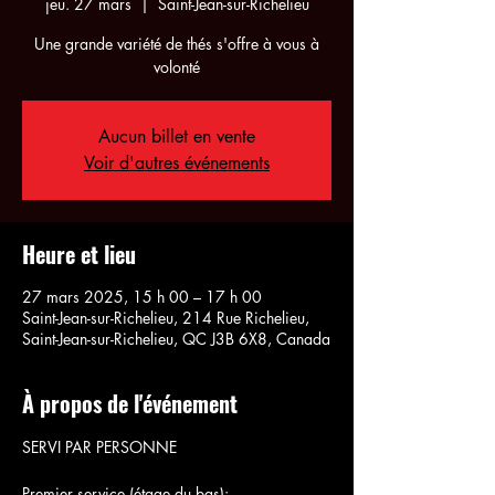
jeu. 27 mars
  |  
Saint-Jean-sur-Richelieu
Une grande variété de thés s'offre à vous à
volonté
Aucun billet en vente
Voir d'autres événements
Heure et lieu
27 mars 2025, 15 h 00 – 17 h 00
Saint-Jean-sur-Richelieu, 214 Rue Richelieu,
Saint-Jean-sur-Richelieu, QC J3B 6X8, Canada
À propos de l'événement
SERVI PAR PERSONNE
Premier service (étage du bas):