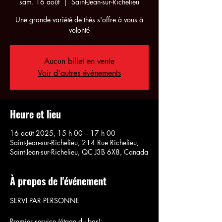
sam. 16 août
  |  
Saint-Jean-sur-Richelieu
Une grande variété de thés s'offre à vous à
volonté
Aucun billet en vente
Voir d'autres événements
Heure et lieu
16 août 2025, 15 h 00 – 17 h 00
Saint-Jean-sur-Richelieu, 214 Rue Richelieu,
Saint-Jean-sur-Richelieu, QC J3B 6X8, Canada
À propos de l'événement
SERVI PAR PERSONNE
Premier service (étage du bas):