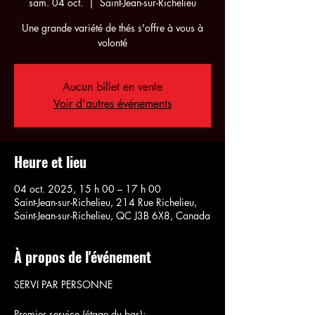
sam. 04 oct.
  |  
Saint-Jean-sur-Richelieu
Une grande variété de thés s'offre à vous à
volonté
Aucun billet en vente
Voir d'autres événements
Heure et lieu
04 oct. 2025, 15 h 00 – 17 h 00
Saint-Jean-sur-Richelieu, 214 Rue Richelieu,
Saint-Jean-sur-Richelieu, QC J3B 6X8, Canada
À propos de l'événement
SERVI PAR PERSONNE
Premier service (étage du bas):